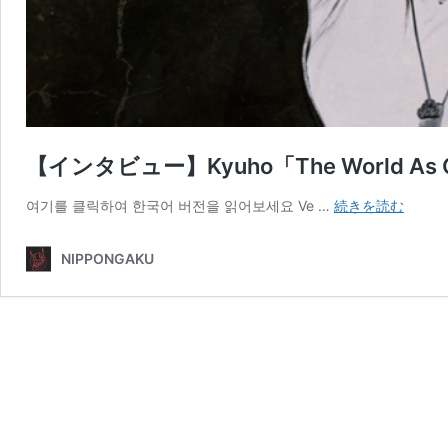
【インタビュー】Kyuho「The World As Coll
【イ
여기를 클릭하여 한국어 버전을 읽어보세요 Ve …
続きを読む
ン
タ
NIPPONGAKU
ビ
ュ
ー】
Kyuho
World
As
Collect
Reflec