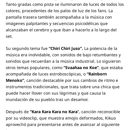
Tanto gradas como pista se iluminaron de luces de todos los
colores, procedentes de los palos de luz de los fans. La
pantalla trasera también acompañaba a la música con
imágenes palpitantes y secuencias psicodélicas que
alcanzaban el cerebro y que iban a hacerlo a lo largo del
set.
Su segundo tema fue
“Chiri Chiri Juso”.
La potencia de la
música era inolvidable, con sonidos de bajo retumbantes y
sonidos que recuerdan a la música industrial. Lo siguieron
otros temas populares, como
“Svaahaa no Koe”
, que estaba
acompañada de luces estroboscópicas, o
“Rainborn
Menoko”
, canción destacable por sus cambios de ritmo e
instrumentos tradicionales, que trata sobre una chica que
puede hacer llover con sus lágrimas y que causa la
inundación de su pueblo tras un desamor.
Después de
“Kara Kara Kara no Kara
”, canción reconocible
por su videoclip, que muestra emojis deformados, Kikuo
aprovechó para presentarse antes de avanzar al siguiente