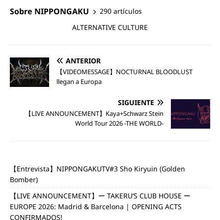
Sobre NIPPONGAKU
290 artículos
ALTERNATIVE CULTURE
ANTERIOR
【VIDEOMESSAGE】NOCTURNAL BLOODLUST
llegan a Europa
SIGUIENTE
【LIVE ANNOUNCEMENT】Kaya+Schwarz Stein
World Tour 2026 -THE WORLD-
【Entrevista】NIPPONGAKUTV#3 Sho Kiryuin (Golden
Bomber)
【LIVE ANNOUNCEMENT】ー TAKERU’S CLUB HOUSE ー
EUROPE 2026: Madrid & Barcelona | OPENING ACTS
CONFIRMADOS!