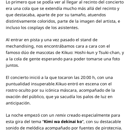
Lo primero que se podía ver al llegar al recinto del concierto
era una cola que se extendía mucho más allá del recinto y
que destacaba, aparte de por su tamaño, atuendos
distintivamente coloridos, parte de la imagen del artista, e
incluso los cosplays de los asistentes.
Al entrar en pista y una vez pasado el stand de
mechandising, nos encontrábamos cara a cara con el
famoso dúo de mascotas de Kikuo: Hoshi-kun y Tsuki-chan, y
a la cola de gente esperando para poder tomarse una foto
juntos.
El concierto inició a la que tocaron las 20:00 h, con una
puntualidad insuperable.Kikuo entró en escena con el
rostro oculto por su icónica máscara, acompañado de la
ovación del público, que ya sacudía los palos de luz en
anticipación.
La noche empezó con un
remix
creado especialmente para
esta gira del tema “
Kimi wa dekinai ko
”, con su destacable
sonido de melódica acompañado por fuentes de pirotecnia.