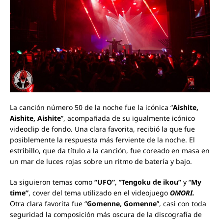
La canción número 50 de la noche fue la icónica “
Aishite,
Aishite, Aishite
”, acompañada de su igualmente icónico
videoclip de fondo. Una clara favorita, recibió la que fue
posiblemente la respuesta más ferviente de la noche. El
estribillo, que da título a la canción, fue coreado en masa en
un mar de luces rojas sobre un ritmo de batería y bajo.
La siguieron temas como
“UFO”
, “
Tengoku de ikou”
y “
My
time”
, cover del tema utilizado en el videojuego
OMORI.
Otra clara favorita fue “
Gomenne, Gomenne
”, casi con toda
seguridad la composición más oscura de la discografía de