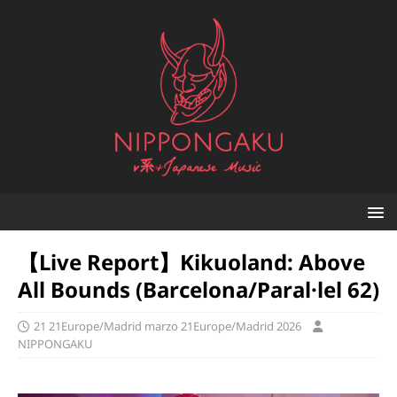
【Live Report】Kikuoland: Above
All Bounds (Barcelona/Paral·lel 62)
21 21Europe/Madrid marzo 21Europe/Madrid 2026
NIPPONGAKU