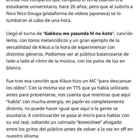
estudiante universitario, hace 20 años, pero que al subirlo a
Nico Nico Douga (plataforma de vídeos japonesa) se lo
tumbaron al cabo de una hora.
Llegó el turno de “
Gakkou wo yasunda hi no koto
”, canción
lenta, con tonos melancólicos y un gran ejemplo de la
versatilidad de Kikuo a la hora de experimentar con
distintos géneros. Podíamos ver al público balancearse de
lado a lado al ritmo de la música, con los palos de luz en
blanco.
Fue tras esa canción que Kikuo hizo un MC “para descansar
los oídos”. Con la misma voz en TTS que ya había utilizado
antes para presentarse, nos cuenta que mientras que aquí
“habla” con mucha energía, en Japón es completamente
distinto, no puede hacer igual que aquí o la gente se
asustaría. A continuación se pasa al micro para hablar con
su voz real, soltando un calmado “
konnichiwa
” ahogado
entre los gritos del público antes de volver a la voz en off en
nuestro idioma.