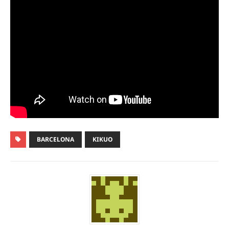
BARCELONA
KIKUO