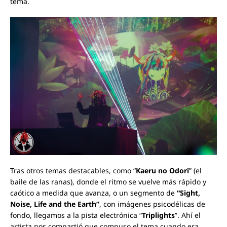
tema.
Tras otros temas destacables, como “
Kaeru no Odori
” (el
baile de las ranas), donde el ritmo se vuelve más rápido y
caótico a medida que avanza, o un segmento de
“Sight,
Noise, Life and the Earth”
, con imágenes psicodélicas de
fondo, llegamos a la pista electrónica “
Triplights
”. Ahí el
artista nos compartió que compuso el tema cuando era