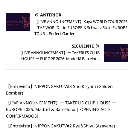
ANTERIOR
【LIVE ANNOUNCEMENT】Kaya WORLD TOUR 2026
– THE WORLD – in EUROPE ＆Schwarz Stein EUROPE
TOUR – Perfect Garden –
SIGUIENTE
【LIVE ANNOUNCEMENT】ー TAKERU’S CLUB
HOUSE ー EUROPE 2026: Madrid&Barcelona
【Entrevista】NIPPONGAKUTV#3 Sho Kiryuin (Golden
Bomber)
【LIVE ANNOUNCEMENT】ー TAKERU’S CLUB HOUSE ー
EUROPE 2026: Madrid & Barcelona | OPENING ACTS
CONFIRMADOS!
【Entrevista】NIPPONGAKUTV#2 Ryu&Shiyu (Azavana)