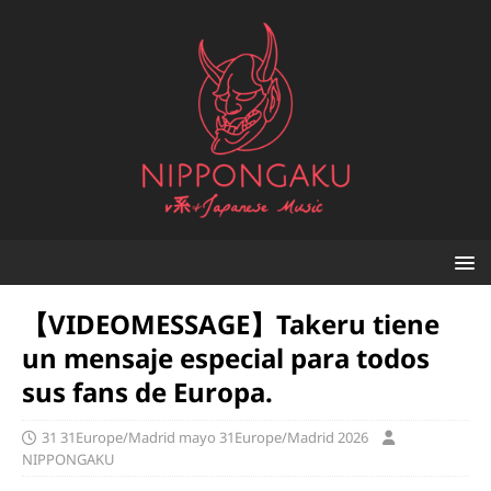
【VIDEOMESSAGE】Takeru tiene
un mensaje especial para todos
sus fans de Europa.
31 31Europe/Madrid mayo 31Europe/Madrid 2026
NIPPONGAKU