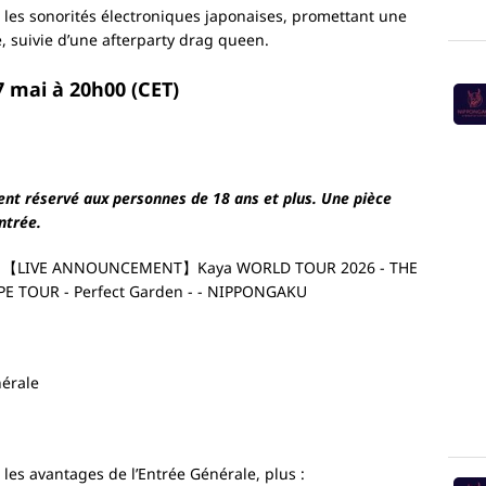
les sonorités électroniques japonaises, promettant une
, suivie d’une afterparty drag queen.
7 mai à 20h00 (CET)
ent réservé aux personnes de 18 ans et plus. Une pièce
ntrée.
nérale
les avantages de l’Entrée Générale, plus :