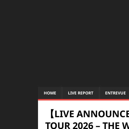
HOME
LIVE REPORT
ENTREVUE
【LIVE ANNOUNC
TOUR 2026 – THE 