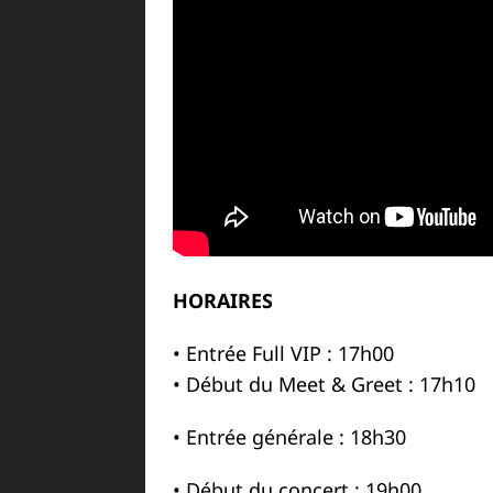
HORAIRES
• Entrée Full VIP : 17h00
• Début du Meet & Greet : 17h10
• Entrée générale : 18h30
• Début du concert : 19h00