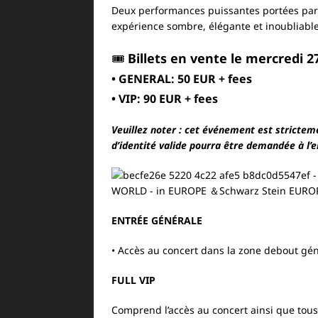
Deux performances puissantes portées par 
expérience sombre, élégante et inoubliable
🎟️
Billets en vente le mercredi 2
• GENERAL: 50 EUR + fees
• VIP: 90 EUR + fees
Veuillez noter : cet événement est strictem
d’identité valide pourra être demandée à l’e
ENTRÉE GÉNÉRALE
• Accès au concert dans la zone debout gé
FULL VIP
Comprend l’accès au concert ainsi que tous 