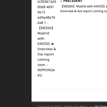
PRÉCÉDENT
【MEDIA】Madrid with KNOSIS 
Interview & live report coming s
Copyright © 2026 | Thème WordPress par
MH The