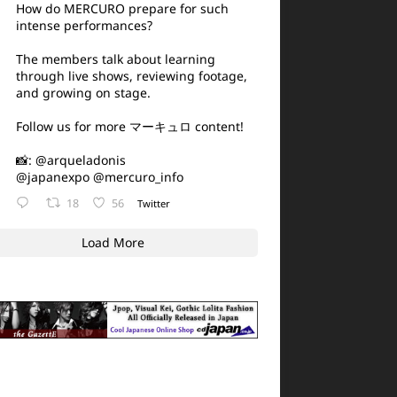
How do MERCURO prepare for such
intense performances?
The members talk about learning
through live shows, reviewing footage,
and growing on stage.
Follow us for more マーキュロ content!
📸:
@arqueladonis
@japanexpo
@mercuro_info
18
56
Twitter
Load More