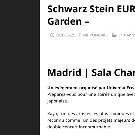
Schwarz Stein EUR
Garden –
2026-05-25
NIPPONGAKU
Live An
Madrid | Sala Cha
Un événement organisé par Universo Fre
Préparez-vous pour une soirée unique ave
japonaise.
Kaya, l’un des artistes les plus iconiques 
reconnu comme l’un des projets majeurs de 
double concert incontournable.