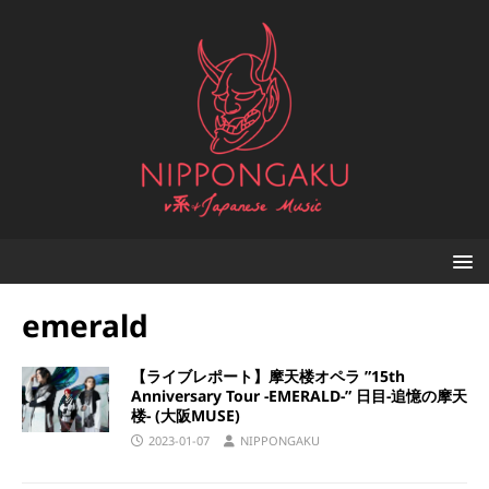
emerald
【ライブレポート】摩天楼オペラ ”15th
Anniversary Tour -EMERALD-” 日目-追憶の摩天
楼- (大阪MUSE)
2023-01-07
NIPPONGAKU