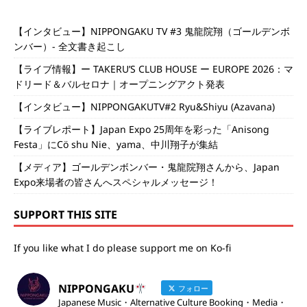
【インタビュー】NIPPONGAKU TV #3 鬼龍院翔（ゴールデンボ
ンバー）- 全文書き起こし
【ライブ情報】ー TAKERU’S CLUB HOUSE ー EUROPE 2026：マ
ドリード＆バルセロナ｜オープニングアクト発表
【インタビュー】NIPPONGAKUTV#2 Ryu&Shiyu (Azavana)
【ライブレポート】Japan Expo 25周年を彩った「Anisong
Festa」にCö shu Nie、yama、中川翔子が集結
【メディア】ゴールデンボンバー・鬼龍院翔さんから、Japan
Expo来場者の皆さんへスペシャルメッセージ！
SUPPORT THIS SITE
If you like what I do please support me on Ko-fi
NIPPONGAKU
フォロー
Japanese Music・Alternative Culture Booking・Media・