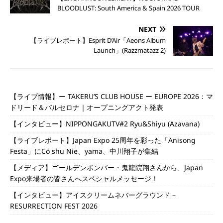
BLOODLUST: South America & Spain 2026 TOUR
NEXT
【ライブレポート】Esprit D’Air「Aeons Album
Launch」(Razzmatazz 2)
【ライブ情報】ー TAKERU’S CLUB HOUSE ー EUROPE 2026：マ
ドリード＆バルセロナ｜オープニングアクト発表
【インタビュー】NIPPONGAKUTV#2 Ryu&Shiyu (Azavana)
【ライブレポート】Japan Expo 25周年を彩った「Anisong
Festa」にCö shu Nie、yama、中川翔子が集結
【メディア】ゴールデンボンバー・鬼龍院翔さんから、Japan
Expo来場者の皆さんへスペシャルメッセージ！
【インタビュー】アイスクリームネバーグラウンド –
RESURRECTION FEST 2026