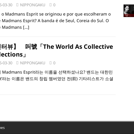
5-03-30
NIPPONGAKU
0
 o Madmans Esprit se originou e por que escolheram o
Madmans Esprit? A banda é de Seul, Coreia do Sul. O
e Madmans
[…]
터뷰】 叫號「The World As Collective
lections」
5-03-30
NIPPONGAKU
0
왜 Madmans Esprit라는 이름을 선택하셨나요? 밴드는 대한민
rit’라는 이름은 밴드의 창립 멤버였던 전(前) 기타리스트가 소셜
mes