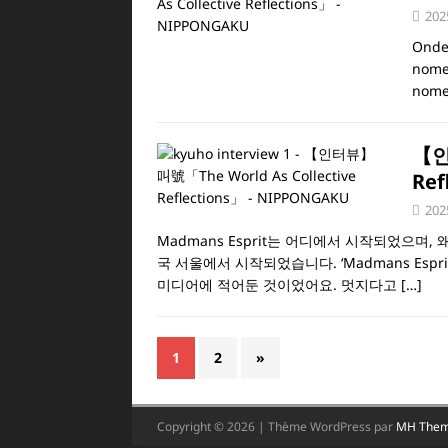
202
Onde
nome 
nom
【인
Ref
202
Madmans Esprit는 어디에서 시작되었으며, 
국 서울에서 시작되었습니다. ‘Madmans Esp
미디어에 적어둔 것이었어요. 멋지다고
[…]
1
2
»
Copyright © 2026 | Thème WordPress par
MH The