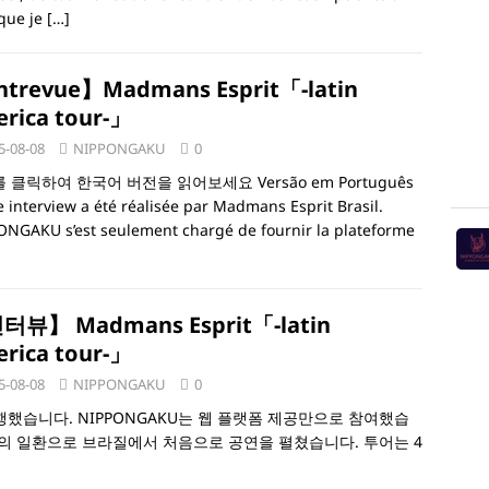
que je
[…]
trevue】Madmans Esprit「-latin
rica tour-」
5-08-08
NIPPONGAKU
0
 클릭하여 한국어 버전을 읽어보세요 Versão em Português
e interview a été réalisée par Madmans Esprit Brasil.
NGAKU s’est seulement chargé de fournir la plateforme
터뷰】 Madmans Esprit「-latin
rica tour-」
5-08-08
NIPPONGAKU
0
 진행했습니다. NIPPONGAKU는 웹 플랫폼 제공만으로 참여했습
남미 투어의 일환으로 브라질에서 처음으로 공연을 펼쳤습니다. 투어는 4