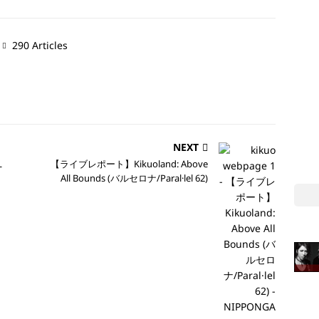
290 Articles
NEXT
L
【ライブレポート】Kikuoland: Above
All Bounds (バルセロナ/Paral·lel 62)