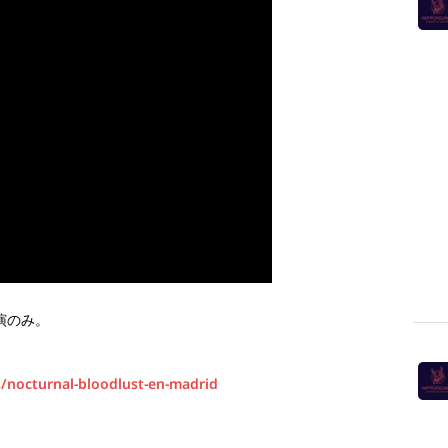
演のみ。
s/nocturnal-bloodlust-en-madrid