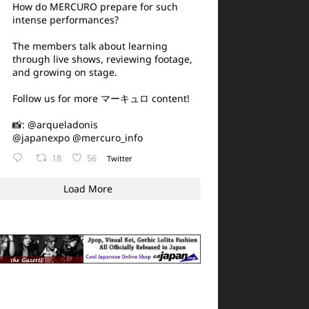
How do MERCURO prepare for such
intense performances?
The members talk about learning
through live shows, reviewing footage,
and growing on stage.
Follow us for more マーキュロ content!
📸:
@arqueladonis
@japanexpo
@mercuro_info
18
56
Twitter
Load More