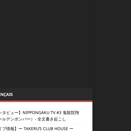
NÇAIS
タビュー】NIPPONGAKU TV #3 鬼龍院翔
ールデンボンバー）- 全文書き起こし
ブ情報】ー TAKERU’S CLUB HOUSE ー