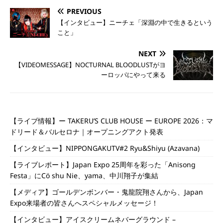
PREVIOUS
【インタビュー】ニーチェ「深淵の中で生きるという
こと」
NEXT
【VIDEOMESSAGE】NOCTURNAL BLOODLUSTがヨ
ーロッパにやって来る
【ライブ情報】ー TAKERU’S CLUB HOUSE ー EUROPE 2026：マ
ドリード＆バルセロナ｜オープニングアクト発表
【インタビュー】NIPPONGAKUTV#2 Ryu&Shiyu (Azavana)
【ライブレポート】Japan Expo 25周年を彩った「Anisong
Festa」にCö shu Nie、yama、中川翔子が集結
【メディア】ゴールデンボンバー・鬼龍院翔さんから、Japan
Expo来場者の皆さんへスペシャルメッセージ！
【インタビュー】アイスクリームネバーグラウンド –