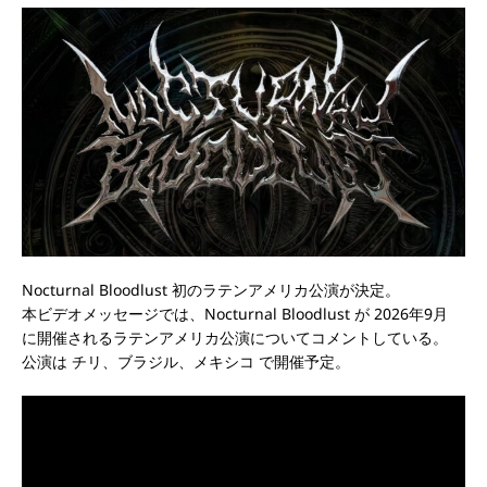
Nocturnal Bloodlust 初のラテンアメリカ公演が決定。
本ビデオメッセージでは、Nocturnal Bloodlust が 2026年9月
に開催されるラテンアメリカ公演についてコメントしている。
公演は チリ、ブラジル、メキシコ で開催予定。