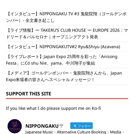
【インタビュー】NIPPONGAKU TV #3 鬼龍院翔（ゴールデンボ
ンバー）- 全文書き起こし
【ライブ情報】ー TAKERU’S CLUB HOUSE ー EUROPE 2026：マ
ドリード＆バルセロナ｜オープニングアクト発表
【インタビュー】NIPPONGAKUTV#2 Ryu&Shiyu (Azavana)
【ライブレポート】Japan Expo 25周年を彩った「Anisong
Festa」にCö shu Nie、yama、中川翔子が集結
【メディア】ゴールデンボンバー・鬼龍院翔さんから、Japan
Expo来場者の皆さんへスペシャルメッセージ！
SUPPORT THIS SITE
If you like what I do please support me on Ko-fi
NIPPONGAKU
フォロー
Japanese Music・Alternative Culture Booking・Media・