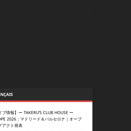
NÇAIS
ブ情報】ー TAKERU’S CLUB HOUSE ー
OPE 2026：マドリード＆バルセロナ｜オープ
グアクト発表