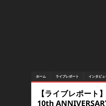
ホーム
ライブレポート
インタビュ
【ライブレポート】Daizy
10th ANNIVERSARY