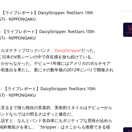
オルタナティブロックバンド、
DaizyStripper
だった。
く日本のV系シーンの中で存在感を放ち続けている。
くかからなかった。デビュー1年後にはアメリカのボルチモア
初進出を果たし、更にその数年後の2012年にパリで開催され
に至るまで彼ら独自の音楽的、美術的スタイルはデビューから
バンドならではの明るさはずっと健在だ。
く話すと、なんとバンド名自体にもポジティブな意味が込めら
純粋無垢さを表し、「Stripper」はそこからも推察できる様