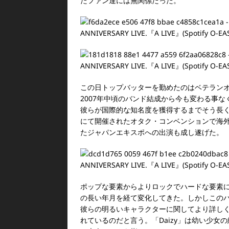
たファン達には無関係だった。
この日トップバッターを勤めたのはベテラン
2
007年中頃のバンド結成から今も変わる事な
彼らが国際的な知名度を獲得するまでそう長
にて開催されたオタク・コンベンションで海外
たジャパンエキスポへの出演も成し遂げた。
ポップな要素からよりロックでハードな要素
の長い年月を経て変化してきた。しかしこの
彼らの明るいキャラクターに関してより詳し
れているのだと言う。「Daizy」は幼い少女の