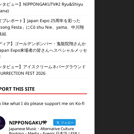
タビュー】NIPPONGAKUTV#2 Ryu&Shiyu
vana)
ブレポート】Japan Expo 25周年を彩った
isong Festa」にCö shu Nie、yama、中川翔
集結
ディア】ゴールデンボンバー・鬼龍院翔さんか
apan Expo来場者の皆さんへスペシャルメッセ
！
ンタビュー】アイスクリームネバーグラウンド
SURRECTION FEST 2026
PORT THIS SITE
u like what I do please support me on Ko-fi
NIPPONGAKU🎌
フォロー
Japanese Music・Alternative Culture
Booking・Media・Events 日本語 / ESP /