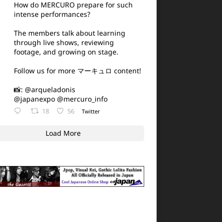
How do MERCURO prepare for such
intense performances?
The members talk about learning
through live shows, reviewing
footage, and growing on stage.
Follow us for more マーキュロ content!
📸: @arqueladonis
@japanexpo @mercuro_info
18
56
Twitter
Load More