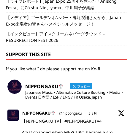
【ライブレポート】Japan Expo 25周年を彩った「Anisong
Festa」にCö shu Nie、yama、中川翔子が集結
【メディア】ゴールデンボンバー・鬼龍院翔さんから、Japan
Expo来場者の皆さんへスペシャルメッセージ！
【インタビュー】アイスクリームネバーグラウンド –
RESURRECTION FEST 2026
SUPPORT THIS SITE
If you like what I do please support me on Ko-fi
NIPPONGAKU
フォロー
Japanese Music・Alternative Culture Booking・Media・
Events 日本語 / ESP / ENG / FR Osaka, Japan
NIPPONGAKU
@nippongaku
·
5 8月
【NIPPONGAKU TV】
#NIPPONGAKUTV4
What changed when MERCURO became a six-