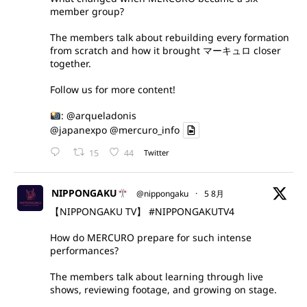
member group?
The members talk about rebuilding every formation
from scratch and how it brought マーキュロ closer
together.
Follow us for more content!
:
@arqueladonis
@japanexpo
@mercuro_info
15
44
Twitter
NIPPONGAKU
@nippongaku
·
5 8月
【NIPPONGAKU TV】
#NIPPONGAKUTV4
How do MERCURO prepare for such intense
performances?
The members talk about learning through live
shows, reviewing footage, and growing on stage.