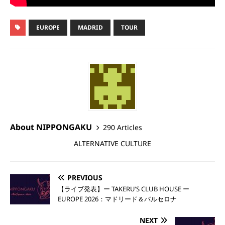
EUROPE
MADRID
TOUR
About NIPPONGAKU
290 Articles
ALTERNATIVE CULTURE
PREVIOUS
【ライブ発表】ー TAKERU’S CLUB HOUSE ー
EUROPE 2026：マドリード＆バルセロナ
NEXT