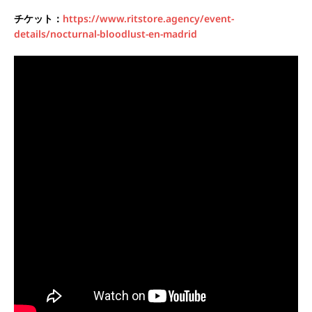
チケット：
https://www.ritstore.agency/event-
details/nocturnal-bloodlust-en-madrid