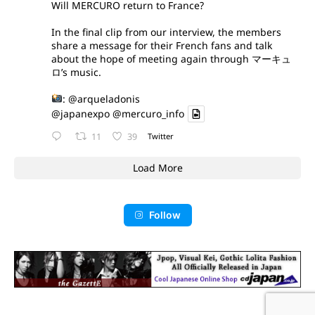
Will MERCURO return to France?
In the final clip from our interview, the members
share a message for their French fans and talk
about the hope of meeting again through マーキュ
ロ’s music.
:
@arqueladonis
@japanexpo
@mercuro_info
11
39
Twitter
Load More
Follow