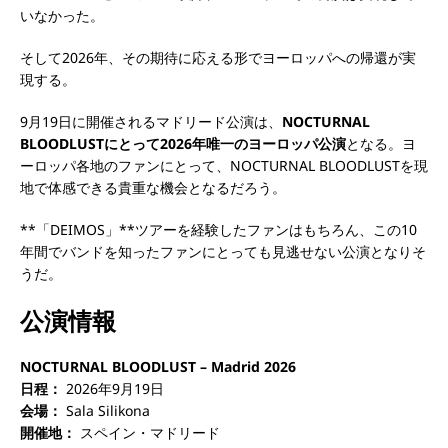
いなかった。
そして2026年、その期待に応える形でヨーロッパへの帰還が実
現する。
9月19日に開催されるマドリード公演は、
NOCTURNAL
BLOODLUSTにとって2026年唯一のヨーロッパ公演
となる。ヨ
ーロッパ各地のファンにとって、NOCTURNAL BLOODLUSTを現
地で体感できる貴重な機会となるだろう。
**「DEIMOS」**ツアーを経験したファンはもちろん、この10
年間でバンドを知ったファンにとっても見逃せない公演となりそ
うだ。
公演情報
NOCTURNAL BLOODLUST – Madrid 2026
日程：
2026年9月19日
会場：
Sala Silikona
開催地：
スペイン・マドリード