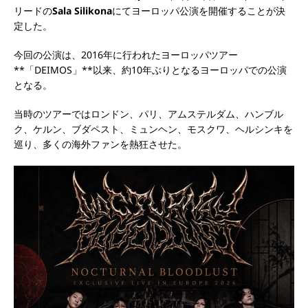
リードの
Sala Silikona
にてヨーロッパ公演を開催することが決
定した。
今回の公演は、2016年に行われたヨーロッパツアー
**「DEIMOS」**以来、約10年ぶりとなるヨーロッパでの公演
となる。
当時のツアーではロンドン、パリ、アムステルダム、ハンブル
ク、ケルン、ブダペスト、ミュンヘン、モスクワ、ヘルシンキを
巡り、多くの海外ファンを熱狂させた。