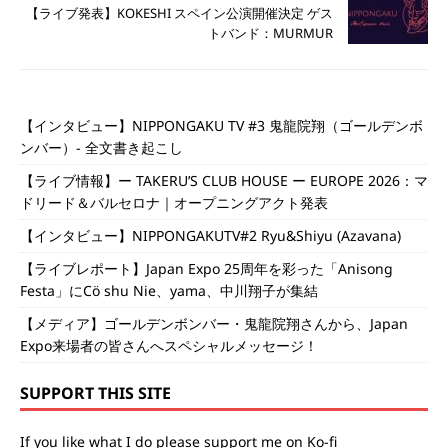
【ライブ発表】KOKESHI スペイン公演開催決定 ゲス
トバンド：MURMUR
【インタビュー】NIPPONGAKU TV #3 鬼龍院翔（ゴールデンボ
ンバー）- 全文書き起こし
【ライブ情報】ー TAKERU’S CLUB HOUSE ー EUROPE 2026：マ
ドリード＆バルセロナ｜オープニングアクト発表
【インタビュー】NIPPONGAKUTV#2 Ryu&Shiyu (Azavana)
【ライブレポート】Japan Expo 25周年を彩った「Anisong
Festa」にCö shu Nie、yama、中川翔子が集結
【メディア】ゴールデンボンバー・鬼龍院翔さんから、Japan
Expo来場者の皆さんへスペシャルメッセージ！
SUPPORT THIS SITE
If you like what I do please support me on Ko-fi