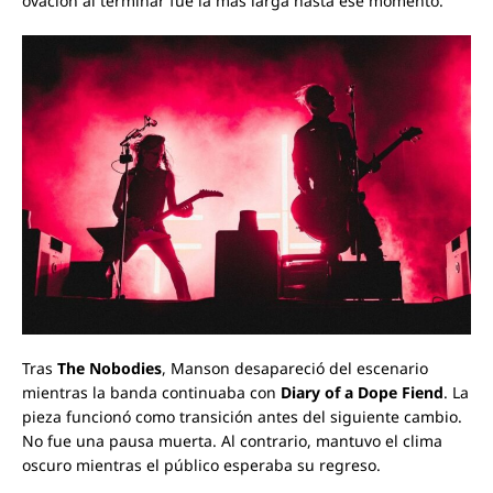
ovación al terminar fue la más larga hasta ese momento.
Tras
The Nobodies
, Manson desapareció del escenario
mientras la banda continuaba con
Diary of a Dope Fiend
. La
pieza funcionó como transición antes del siguiente cambio.
No fue una pausa muerta. Al contrario, mantuvo el clima
oscuro mientras el público esperaba su regreso.