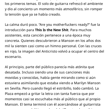
los primeros temas. El solo de guitarra refrescó el ambiente
y dio al concierto un momento más atmosférico, sin romper
la tensión que ya se había creado.
La calma duró poco. “Are you motherfuckers ready?” fue la
introducción para
This Is the New Shit
. Para muchos
asistentes, esta canción pertenece a una época muy
concreta. Quienes descubrieron a Manson en los años dos
mil la sienten casi como un himno personal. Con las cruces
en rojo, la imagen del Anticristo volvió a ocupar el centro del
escenario.
Al principio, parte del público parecía más atónita que
desatada. Incluso siendo una de sus canciones más
movidas y conocidas, había gente mirando como si aún
estuviera asimilando que estaba viendo a Marilyn Manson
en Sevilla. Pero cuando llegó el estribillo, todo cambió. La
Plaza empezó a gritar la letra con tanta fuerza que por
momentos casi se escuchaba más al público que al propio
Manson. El tema terminó con él acercándose al guitarrista