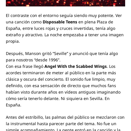
El contraste con el entorno seguía siendo muy potente. Ver
una canción como
Disposable Teens
en plena Plaza de
España, entre luces rojas y cruces invertidas, tenía algo
extraño y atractivo. La noche empezaba a tener una imagen
propia.
Después, Manson gritó “Seville” y anunció que tenía algo
para nosotros “desde 1996”.
Con esa frase llegó
Angel With the Scabbed Wings
. Los
acordes terminaron de meter al público en la parte más
clásica y oscura del concierto. El sonido fue limpio, muy
definido, con esa sensación de directo que muchos fans
habían visto durante años en vídeos antiguos imaginando
cómo sería tenerlo delante. Ni siquiera en Sevilla. En
España.
Antes del estribillo, las palmas del público se mezclaron con
la instrumental hasta parecer parte del tema. No fue un
simple acompañamiento. La gente entró en la canción y la