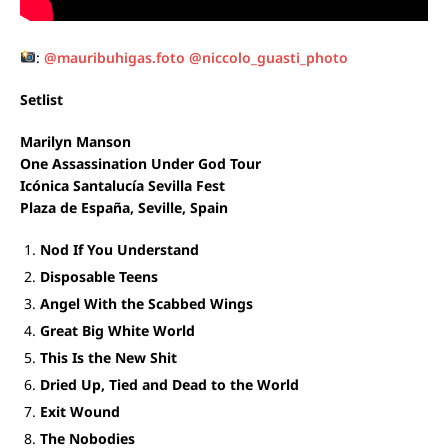
:
@mauribuhigas.foto
@niccolo_guasti_photo
Setlist
Marilyn Manson
One Assassination Under God Tour
Icónica Santalucía Sevilla Fest
Plaza de España, Seville, Spain
Nod If You Understand
Disposable Teens
Angel With the Scabbed Wings
Great Big White World
This Is the New Shit
Dried Up, Tied and Dead to the World
Exit Wound
The Nobodies