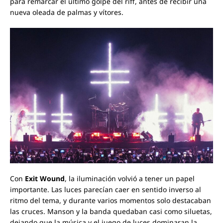
para remarcar el último golpe del riff, antes de recibir una
nueva oleada de palmas y vítores.
Con
Exit Wound
, la iluminación volvió a tener un papel
importante. Las luces parecían caer en sentido inverso al
ritmo del tema, y durante varios momentos solo destacaban
las cruces. Manson y la banda quedaban casi como siluetas,
dejando que la música y el juego de luces dominaran la