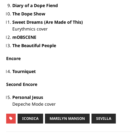
Diary of a Dope Fiend
The Dope Show
Sweet Dreams (Are Made of This)
Eurythmics cover
mOBSCENE
The Beautiful People
Encore
Tourniquet
Second Encore
Personal Jesus
Depeche Mode cover
ICONICA
MARILYN MANSON
SEVILLA