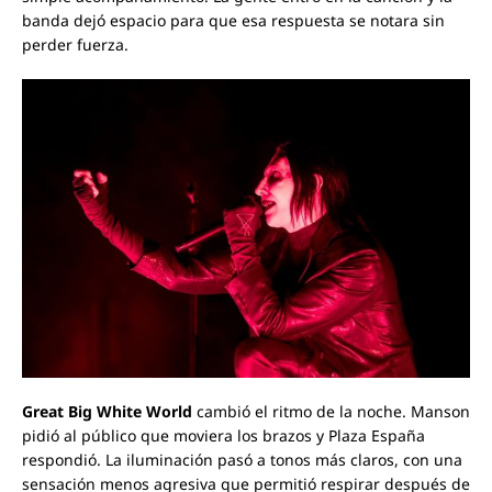
banda dejó espacio para que esa respuesta se notara sin
perder fuerza.
Great Big White World
cambió el ritmo de la noche. Manson
pidió al público que moviera los brazos y Plaza España
respondió. La iluminación pasó a tonos más claros, con una
sensación menos agresiva que permitió respirar después de