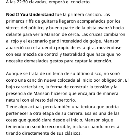
A las 22:30 clavadas, empezó el concierto.
Nod If You Understand
fue la primera canción. Los
primeros riffs de guitarra llegaron acompañados por los
vítores del público, y buena parte de la pista avanzó hacia
delante para ver a Manson de cerca. Las cruces cambiaron
al rojo y el escenario ganó intensidad de golpe. Manson
apareció con el atuendo propio de esta gira, moviéndose
con esa mezcla de control y teatralidad que hace que no
necesite demasiados gestos para captar la atención.
Aunque se trata de un tema de su último disco, no sonó
como una canción nueva colocada al inicio por obligación. El
bajo característico, la forma de construir la tensión y la
presencia de Manson hicieron que encajara de manera
natural con el resto del repertorio.
Tiene algo actual, pero también una textura que podría
pertenecer a otra etapa de su carrera. Esa es una de las
cosas que quedó clara desde el inicio. Manson sigue
teniendo un sonido reconocible, incluso cuando no está
tirando directamente de sus clásicos.