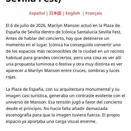
Español
｜
日本語
｜
English
｜
Français
El 6 de julio de 2026, Marilyn Manson actuó en la Plaza de
España de Sevilla dentro de Icónica Santalucía Sevilla Fest.
Antes de hablar del concierto, hay que detenerse un
momento en el lugar. Icónica ha conseguido convertir uno
de los espacios más reconocibles de la ciudad en un recinto
habitual para grandes conciertos, pero una cosa es ver allí
una propuesta luminosa o festiva y otra muy distinta es ver
aparecer a Marilyn Manson entre cruces, sombras y luces
rojas.
La Plaza de España, con su arquitectura monumental y su
imagen casi turística, generaba un contraste evidente con el
universo de Manson. Esa tensión jugó a favor del concierto
desde el principio. No hacía falta añadir demasiada
escenografía para que la imagen tuviera fuerza. El propio
espacio ya aportaba una carga visual enorme.