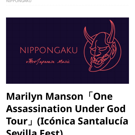
NIPPONGAKU
Marilyn Manson「One
Assassination Under God
Tour」(Icónica Santalucía
Sevilla Fest)