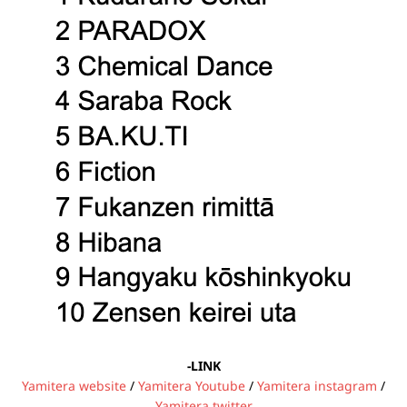
-LINK
Yamitera website
/
Yamit
era Youtube
/
Yamitera instagram
/
Yamitera twitter