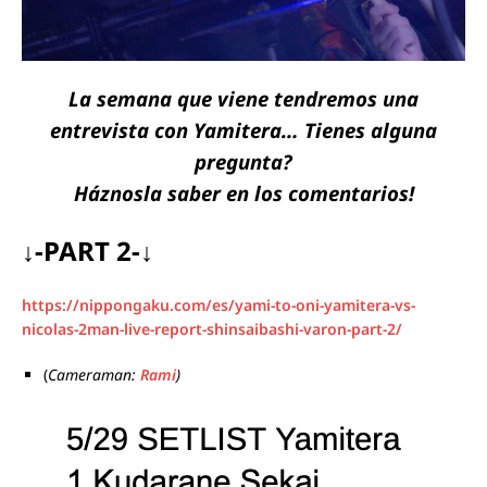
La semana que viene tendremos una
entrevista con Yamitera… Tienes alguna
pregunta?
Háznosla saber en los comentarios!
↓-PART 2-↓
https://nippongaku.com/es/yami-to-oni-yamitera-vs-
nicolas-2man-live-report-shinsaibashi-varon-part-2/
(
Cameraman:
Rami
)