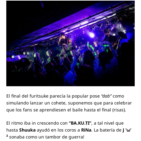
El final del furitsuke parecía la popular pose
“dab”
como
simulando lanzar un cohete, suponemos que para celebrar
que los fans se aprendiesen el baile hasta el final (risas).
El ritmo iba in crescendo con
“BA.KU.TI”
, a tal nivel que
hasta
Shuuka
ayudó en los coros a
RiNa
. La batería de
J ‘ω’
²
sonaba como un tambor de guerra!