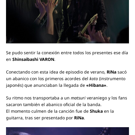
Se pudo sentir la conexión entre todos los presentes ese día
en
Shinsaibashi VARON
.
Conectando con esta idea de episodio de verano,
RiNa
sacó
un abanico con los primeros acordes del
koto
(instrumento
japonés) que anunciaban la llegada de
«Hibana»
.
Su ritmo nos transportaba a un
matsuri
veraniego y los fans
sacaron también el abanico oficial de la banda.
El momento culmen de la canción fue de
Shuka
en la
guitarra, tras ser presentado por
RiNa
.