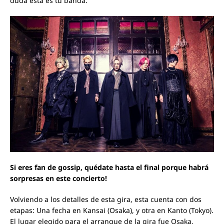
duda esta es tu banda.
Si eres fan de gossip, quédate hasta el final porque habrá
sorpresas en este concierto!
Volviendo a los detalles de esta gira, esta cuenta con dos
etapas: Una fecha en Kansai (Osaka), y otra en Kanto (Tokyo).
El lugar elegido para el arranque de la gira fue Osaka,