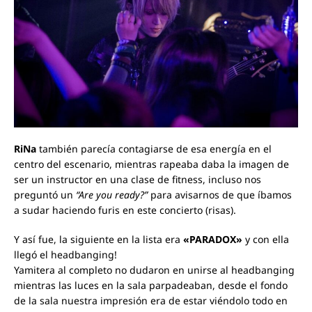
RiNa
también parecía contagiarse de esa energía en el
centro del escenario, mientras rapeaba daba la imagen de
ser un instructor en una clase de fitness, incluso nos
preguntó un
“Are you ready?”
para avisarnos de que íbamos
a sudar haciendo furis en este concierto (risas).
Y así fue, la siguiente en la lista era
«
PARADOX»
y con ella
llegó el headbanging!
Yamitera al completo no dudaron en unirse al headbanging
mientras las luces en la sala parpadeaban, desde el fondo
de la sala nuestra impresión era de estar viéndolo todo en