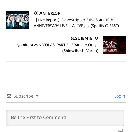
ANTERIOR
【Live Report】DaizyStripper「fiveStars 10th
ANNIVERSARY LIVE.『A LIVE』」(Spotify O-EAST)
SIGUIENTE
yamitera vs NICOLAS -PART 2- 「Yami to Oni」
(Shinsaibashi Varon)
Subscribe
Login