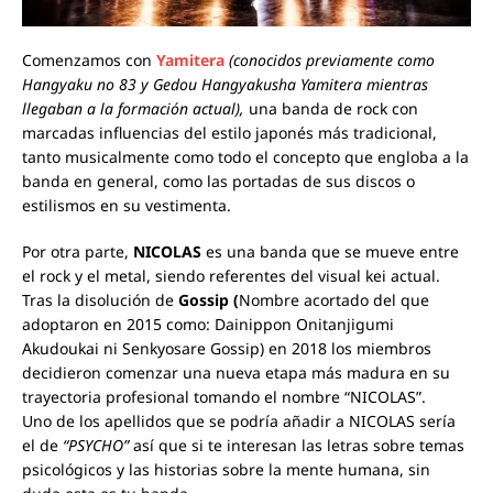
Comenzamos con
Yamitera
(c
onocidos previamente como
Hangyaku no 83 y Gedou Hangyakusha Yamitera mientras
llegaban a la formación actual
),
una banda de rock con
marcadas influencias del estilo japonés más tradicional,
tanto musicalmente como todo el concepto que engloba a la
banda en general, como las portadas de sus discos o
estilismos en su vestimenta.
Por otra parte,
NICOLAS
es una banda que se mueve entre
el rock y el metal, siendo referentes del visual kei actual.
Tras la disolución de
Gossip (
Nombre acortado del que
adoptaron en 2015 como:
Dainippon Onitanjigumi
Akudoukai ni Senkyosare Gossip
) en 2018 los miembros
decidieron comenzar una nueva etapa más madura en su
trayectoria profesional tomando el nombre “NICOLAS”.
Uno de los apellidos que se podría añadir a NICOLAS sería
el de
“PSYCHO”
así que si te interesan las letras sobre temas
psicológicos y las historias sobre la mente humana, sin