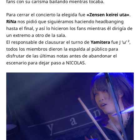
fans con su carisma bailando mientras tocaba.
Para cerrar el concierto la elegida fue
«Zensen keirei uta»
.
RiNa
nos pidió que siguiéramos haciendo headbanging
hasta el final, y así lo hicieron los fans mientras él dirigía de
un extremo a otro de la sala.
El responsable de clausurar el turno de
Yamitera
fue J ‘ω’ ²
,
todos los miembros dieron la espalda al público para
disfrutar de las últimas notas antes de abandonar el
escenario para dejar paso a NICOLAS.