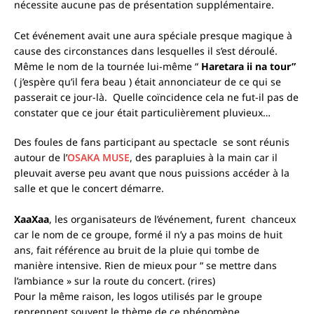
nécessite aucune pas de présentation supplémentaire.
Cet événement avait une aura spéciale presque magique à
cause des circonstances dans lesquelles il s’est déroulé.
Même le nom de la tournée lui-même “
Haretara ii na tour”
( j’espère qu’il fera beau ) était annonciateur de ce qui se
passerait ce jour-là. Quelle coïncidence cela ne fut-il pas de
constater que ce jour était particulièrement pluvieux…
Des foules de fans participant au spectacle se sont réunis
autour de l’
OSAKA MUSE
, des parapluies à la main car il
pleuvait averse peu avant que nous puissions accéder à la
salle et que le concert démarre.
XaaXaa
, les organisateurs de l’événement, furent chanceux
car le nom de ce groupe, formé il n’y a pas moins de huit
ans, fait référence au bruit de la pluie qui tombe de
manière intensive. Rien de mieux pour “ se mettre dans
l’ambiance » sur la route du concert. (rires)
Pour la même raison, les logos utilisés par le groupe
reprennent souvent le thème de ce phénomène