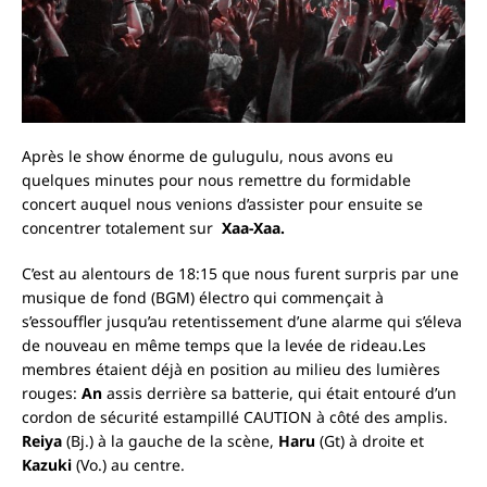
Après le show énorme de gulugulu, nous avons eu
quelques minutes pour nous remettre du formidable
concert auquel nous venions d’assister pour ensuite se
concentrer totalement sur
Xaa-Xaa.
C’est au alentours de 18:15 que nous furent surpris par une
musique de fond (BGM) électro qui commençait à
s’essouffler jusqu’au retentissement d’une alarme qui s’éleva
de nouveau en même temps que la levée de rideau.
Les
membres étaient déjà en position au milieu des lumières
rouges:
An
assis derrière sa batterie, qui était entouré d’un
cordon de sécurité estampillé CAUTION à côté des amplis.
Reiya
(Bj.) à la gauche de la scène,
Haru
(Gt) à droite et
Kazuki
(Vo.) au centre.