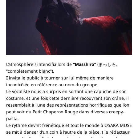
L’atmosphère s’intensifia lors de
“Masshiro”
(まっしろ,
“completement blanc”).
I
invita le public à tourner sur lui même de manière
incontrôlée en référence au nom du groupe.
Le vocaliste nous a surpris en sortant une capuche de son
costume, et une fois cette dernière recouvrant son crâne, il
ressemblait à l’une des représentations horrifiques que l’on
peut voir du Petit Chaperon Rouge dans diverses creepy-
pasta.
Le rythme devînt frénétique et tout le monde à OSAKA MUSE
se mit à danser d’un coin à l’autre de la pièce.
( le rédacteur