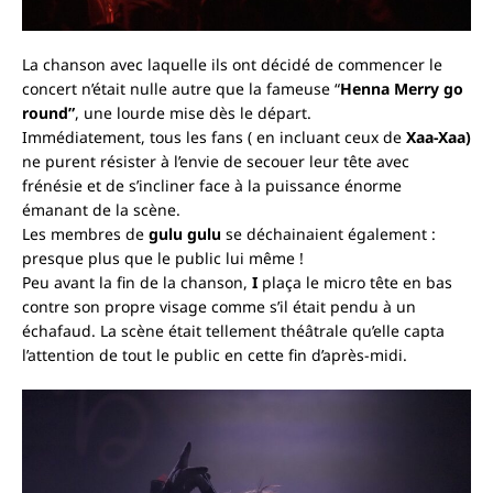
La chanson avec laquelle ils ont décidé de commencer le
concert n’était nulle autre que la fameuse “
Henna Merry go
round”
,
une lourde mise dès le départ.
Immédiatement, tous les fans ( en incluant ceux de
Xaa-Xaa)
ne purent résister à l’envie de secouer leur tête avec
frénésie et de s’incliner face à la puissance énorme
émanant de la scène.
Les membres de
gulu gulu
se déchainaient également :
presque plus que le public lui même !
Peu avant la fin de la chanson,
I
plaça le micro tête en bas
contre son propre visage comme s’il était pendu à un
échafaud. La scène était tellement théâtrale qu’elle capta
l’attention de tout le public en cette fin d’après-midi.