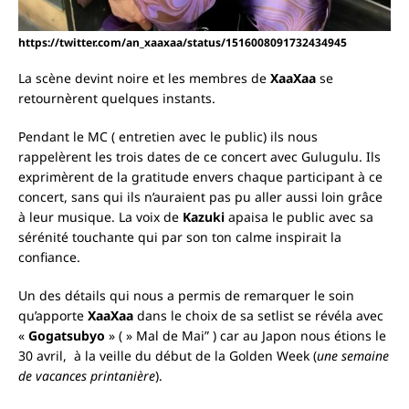
https://twitter.com/an_xaaxaa/status/1516008091732434945
La scène devint noire et les membres de
XaaXaa
se
retournèrent quelques instants.
Pendant le MC ( entretien avec le public) ils nous
rappelèrent les trois dates de ce concert avec Gulugulu. Ils
exprimèrent de la gratitude envers chaque participant à ce
concert, sans qui ils n’auraient pas pu aller aussi loin grâce
à leur musique. La voix de
Kazuki
apaisa le public avec sa
sérénité touchante qui par son ton calme inspirait la
confiance.
Un des détails qui nous a permis de remarquer le soin
qu’apporte
XaaXaa
dans le choix de sa setlist se révéla avec
«
Gogatsubyo
» ( » Mal de Mai” ) car au Japon nous étions le
30 avril, à la veille du début de la Golden Week (
une semaine
de vacances printanière
).