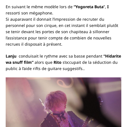
En suivant le même modèle lors de
“Yogoreta Buta
”,
I
ressorti son mégaphone.
Si auparavant il donnait l’impression de recruter du
personnel pour son cirque, en cet instant il semblait plutôt
se tenir devant les portes de son chapiteau à sillonner
l’assistance pour tenir compte de combien de nouvelles
recrues il disposait à présent.
Lanju
conduisait le rythme avec sa basse pendant
“Hidarite
wa snuff film”
alors que
Rito
s’occupait de la séduction du
public à l’aide rifts de guitare suggestifs..