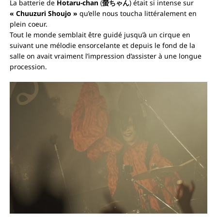
La batterie de
Hotaru-chan
(
螢ちゃん
) était si intense sur
« Chuuzuri Shoujo »
qu’elle nous toucha littéralement en
plein coeur.
Tout le monde semblait être guidé jusqu’à un cirque en
suivant une mélodie ensorcelante et depuis le fond de la
salle on avait vraiment l’impression d’assister à une longue
procession.