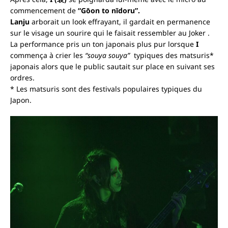
commencement de
“Gōon to nīdoru
”.
Lanju
arborait un look effrayant, il gardait en permanence
sur le visage un sourire qui le faisait ressembler au Joker .
La performance pris un ton japonais plus pur lorsque
I
commença à crier les
“souya souya”
typiques des matsuris*
japonais alors que le public sautait sur place en suivant ses
ordres.
* Les matsuris sont des festivals populaires typiques du
Japon.