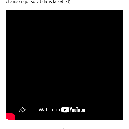
chanson qui suivit dans la setlist)