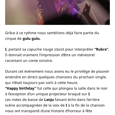
Grâce à ce rythme nous semblions déjà faire partie du
cirque de
gulu gulu.
I
, portant sa capuche rouge s’assit pour interpréter
“Rubra”.
Il donnait vraiment l’impression d’être un ménestrel
racontant un conte sinistre.
Durant cet événement nous avons eu le privilège de pouvoir
entendre en direct quelques chansons du prochain single,
qui n’était toujours pas sorti à cette heure.
“Happy birthday”
fut celle qui plongea la salle dans le noir
à l’exception d’un unique projecteur braqué sur
I
.
Les notes de basse de
Lanju
faisant écho dans l’arrière
scène accompagnées de la voix de
I
à la fin de la chanson
nous ont transporté d’une histoire d’horreur à fête