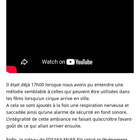
Il était déjà 17h00 lorsque nous avons pu entendre une
mélodie semblable à celles qui peuvent être utilisées dans
les films lorsqu’un cirque arrive en ville.
A cela se sont ajoutés à la fois une respiration nerveuse et
saccadée ainsi qu’une alarme de sécurité en fond sonore.
L’intégralité de cette ambiance ne faisait qu’accroître l’avant-
goût de ce qui allait arriver ensuite.
Enfin, le rideau de l’OSAKA MUSE fût retiré et l’événement