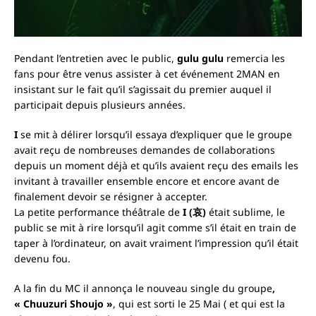
Pendant l’entretien avec le public,
gulu gulu
remercia les
fans pour être venus assister à cet événement 2MAN en
insistant sur le fait qu’il s’agissait du premier auquel il
participait depuis plusieurs années.
I
se mit à délirer lorsqu’il essaya d’expliquer que le groupe
avait reçu de nombreuses demandes de collaborations
depuis un moment déjà et qu’ils avaient reçu des emails les
invitant à travailler ensemble encore et encore avant de
finalement devoir se résigner à accepter.
La petite performance théâtrale de
I
(哀)
était sublime, le
public se mit à rire lorsqu’il agit comme s’il était en train de
taper à l’ordinateur, on avait vraiment l’impression qu’il était
devenu fou.
A la fin du MC il annonça le nouveau single du groupe
,
« Chuuzuri Shoujo »
, qui est sorti le 25 Mai ( et qui est la