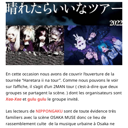
En cette occasion nous avons de couvrir l’ouverture de la
tournée “Haretara ii na tour”. Comme nous pouvons le voir
sur l’affiche, il s’agit d’un 2MAN tour ( c’est-à-dire que deux
groupes se partagent la scène. ) dont les organisateurs sont
Xaa-Xaa
et
gulu gulu
le groupe invité.
Les lecteurs de
NIPPONGAKU
sont de toute évidence très
familiers avec la scène OSAKA MUSE donc ce lieu de
rassemblement culte de la musique urbaine à Osaka ne