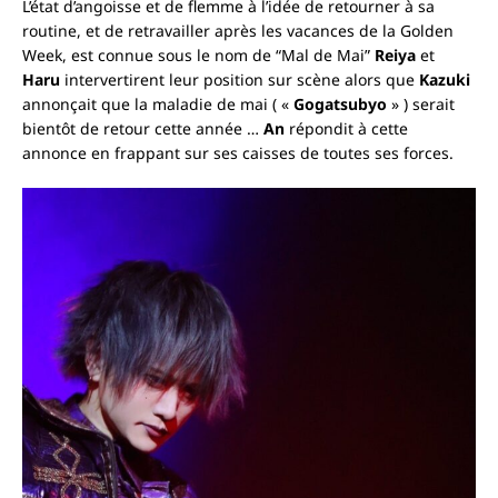
L’état d’angoisse et de flemme à l’idée de retourner à sa
routine, et de retravailler après les vacances de la Golden
Week, est connue sous le nom de “Mal de Mai”
Reiya
et
Haru
intervertirent leur position sur scène alors que
Kazuki
annonçait que la maladie de mai ( «
Gogatsubyo
» ) serait
bientôt de retour cette année …
An
répondit à cette
annonce en frappant sur ses caisses de toutes ses forces.