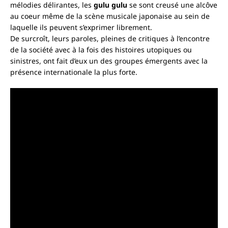
mélodies délirantes, les
gulu gulu
se sont creusé une alcôve
au coeur même de la scène musicale japonaise au sein de
laquelle ils peuvent s’exprimer librement.
De surcroît, leurs paroles, pleines de critiques à l’encontre
de la société avec à la fois des histoires utopiques ou
sinistres, ont fait d’eux un des groupes émergents avec la
présence internationale la plus forte.