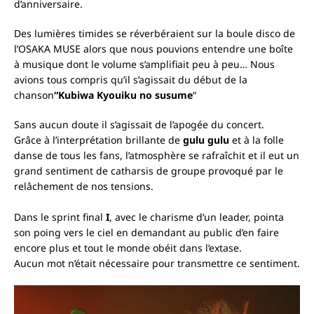
d’anniversaire.
Des lumières timides se réverbéraient sur la boule disco de
l’OSAKA MUSE alors que nous pouvions entendre une boîte
à musique dont le volume s’amplifiait peu à peu…
Nous
avions tous compris qu’il s’agissait du début de la
chanson
“Kubiwa Kyouiku no susume
“
Sans aucun doute il s’agissait de l’apogée du concert.
Grâce à l’interprétation brillante de
gulu gulu
et à la folle
danse de tous les fans, l’atmosphère se rafraîchit et il eut un
grand sentiment de catharsis de groupe provoqué par le
relâchement de nos tensions.
Dans le sprint final
I
, avec le charisme d’un leader, pointa
son poing vers le ciel en demandant au public d’en faire
encore plus et tout le monde obéit dans l’extase.
Aucun mot n’était nécessaire pour transmettre ce sentiment.