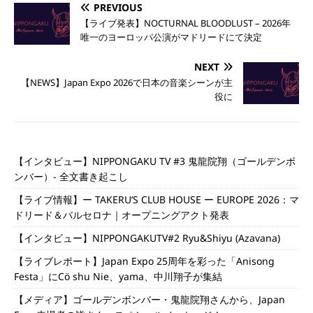
PREVIOUS
【ライブ発表】NOCTURNAL BLOODLUST – 2026年
唯一のヨーロッパ公演がマドリードにて決定
NEXT
【NEWS】Japan Expo 2026で日本の音楽シーンが主
役に
【インタビュー】NIPPONGAKU TV #3 鬼龍院翔（ゴールデンボ
ンバー）- 全文書き起こし
【ライブ情報】ー TAKERU’S CLUB HOUSE ー EUROPE 2026：マ
ドリード＆バルセロナ｜オープニングアクト発表
【インタビュー】NIPPONGAKUTV#2 Ryu&Shiyu (Azavana)
【ライブレポート】Japan Expo 25周年を彩った「Anisong
Festa」にCö shu Nie、yama、中川翔子が集結
【メディア】ゴールデンボンバー・鬼龍院翔さんから、Japan