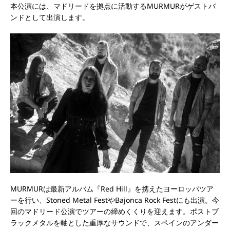
本公演には、マドリードを拠点に活動するMURMURがゲストバ
ンドとして出演します。
MURMURは最新アルバム『Red Hill』を携えたヨーロッパツア
ーを行い、Stoned Metal FestやBajonca Rock Festにも出演。今
回のマドリード公演でツアーの締めくくりを迎えます。ポストブ
ラックメタルを軸とした重厚なサウンドで、スペインのアンダー