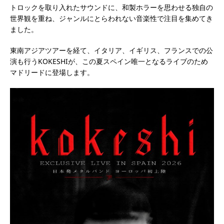
トロックを取り入れたサウンドに、和製ホラーを思わせる独自の
世界観を重ね、ジャンルにとらわれない音楽性で注目を集めてき
ました。
東南アジアツアーを経て、イタリア、イギリス、フランスでの公
演も行うKOKESHIが、この夏スペイン唯一となるライブのため
マドリードに登場します。