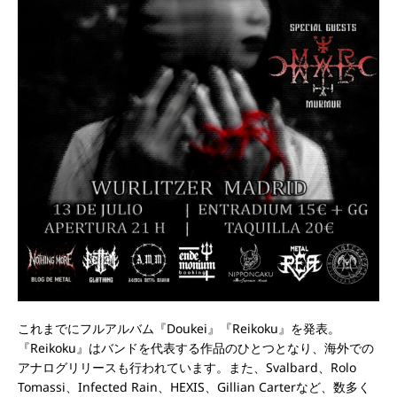
これまでにフルアルバム『Doukei』『Reikoku』を発表。
『Reikoku』はバンドを代表する作品のひとつとなり、海外での
アナログリリースも行われています。また、Svalbard、Rolo
Tomassi、Infected Rain、HEXIS、Gillian Carterなど、数多く