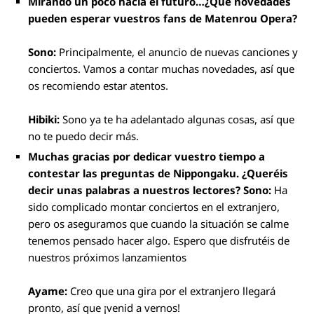
Mirando un poco hacia el futuro…¿Qué novedades
pueden esperar vuestros fans de Matenrou Opera?
Sono:
Principalmente, el anuncio de nuevas canciones y
conciertos. Vamos a contar muchas novedades, así que
os recomiendo estar atentos.
Hibiki:
Sono ya te ha adelantado algunas cosas, así que
no te puedo decir más.
Muchas gracias por dedicar vuestro tiempo a
contestar las preguntas de Nippongaku. ¿Queréis
decir unas palabras a nuestros lectores?
Sono:
Ha
sido complicado montar conciertos en el extranjero,
pero os aseguramos que cuando la situación se calme
tenemos pensado hacer algo. Espero que disfrutéis de
nuestros próximos lanzamientos
Ayame:
Creo que una gira por el extranjero llegará
pronto, así que ¡venid a vernos!