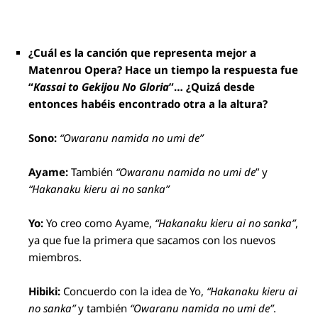
¿Cuál es la canción que representa mejor a
Matenrou Opera? Hace un tiempo la respuesta fue
“
Kassai to Gekijou No Gloria
”… ¿Quizá desde
entonces habéis encontrado otra a la altura?
Sono:
“Owaranu namida no umi de”
Ayame:
También
“Owaranu namida no umi de
” y
“Hakanaku kieru ai no sanka”
Yo:
Yo creo como Ayame,
“Hakanaku kieru ai no sanka”
,
ya que fue la primera que sacamos con los nuevos
miembros.
Hibiki:
Concuerdo con la idea de Yo,
“Hakanaku kieru ai
no sanka”
y también
“Owaranu namida no umi de”
.