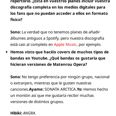
repertorio. ¿Está en vuestros planes incluir vuestra
discografía completa en los medios digitales para
los fans que no puedan acceder a ellos en formato
físico?
Sono:
La verdad que no tenemos planes de añadir
álbumes antiguos a Spotify, pero nuestra discografía
está casi al completo en
Apple Music
, por ejemplo.
Hemos visto que hacéis covers de muchos tipos de
bandas en Youtube. ¿Qué bandas os gustaria que
hicieran versiones de Matenrou Opera?
Sono:
No tengo preferencia por ningún grupo, nacional
o extranjero, mientras que le gusten nuestras
canciones.
Ayame:
SONATA ARCTICA.
Yo:
Hemos hecho
un montón así que me gustaría recibir muchas
versiones de distintos grupos.
Hibiki:
ANGRA
.