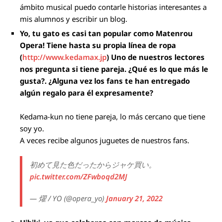
ámbito musical puedo contarle historias interesantes a
mis alumnos y escribir un blog.
Yo, tu gato es casi tan popular como Matenrou
Opera! Tiene hasta su propia línea de ropa
(
http://www.kedamax.jp
) Uno de nuestros lectores
nos pregunta si tiene pareja. ¿Qué es lo que más le
gusta?. ¿Alguna vez los fans te han entregado
algún regalo para él expresamente?
Kedama-kun no tiene pareja, lo más cercano que tiene
soy yo.
A veces recibe algunos juguetes de nuestros fans.
初めて見た色だったからジャケ買い。
pic.twitter.com/ZFwboqd2MJ
— 燿 / YO (@opera_yo)
January 21, 2022