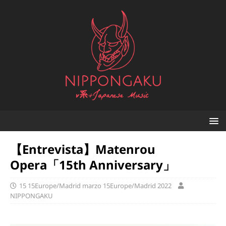
【Entrevista】Matenrou
Opera「15th Anniversary」
15 15Europe/Madrid marzo 15Europe/Madrid 2022
NIPPONGAKU