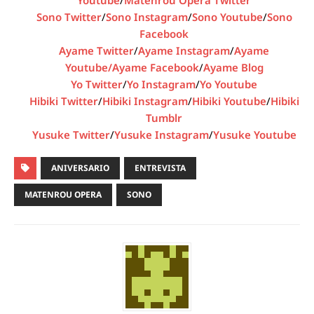
Sono Twitter
/
Sono Instagram
/
Sono Youtube
/
Sono
Facebook
Ayame Twitter
/
Ayame Instagram
/
Ayame
Youtube/
Ayame Facebook
/
Ayame Blog
Yo Twitter
/
Yo Instagram
/
Yo Youtube
Hibiki Twitter
/
Hibiki Instagram
/
Hibiki Youtube
/
Hibiki
Tumblr
Yusuke Twitter
/
Yusuke Instagram
/
Yusuke Youtube
ANIVERSARIO
ENTREVISTA
MATENROU OPERA
SONO