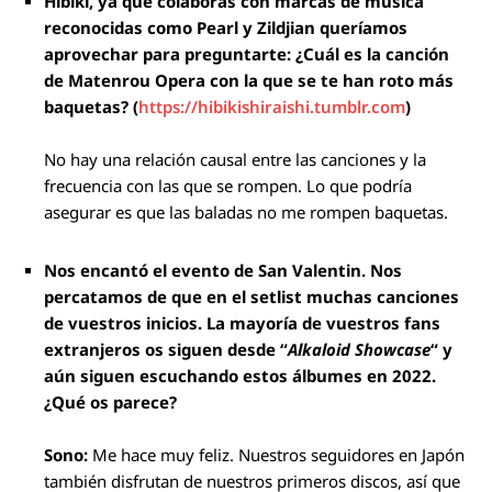
Hibiki, ya que colaboras con marcas de música
reconocidas como Pearl y Zildjian queríamos
aprovechar para preguntarte: ¿Cuál es la canción
de Matenrou Opera con la que se te han roto más
baquetas? (
https://hibikishiraishi.tumblr.com
)
No hay una relación causal entre las canciones y la
frecuencia con las que se rompen. Lo que podría
asegurar es que las baladas no me rompen baquetas.
Nos encantó el evento de San Valentin. Nos
percatamos de que en el setlist muchas canciones
de vuestros inicios. La mayoría de vuestros fans
extranjeros os siguen desde “
Alkaloid Showcase
“ y
aún siguen escuchando estos álbumes en 2022
.
¿Qué os parece?
Sono:
Me hace muy feliz. Nuestros seguidores en Japón
también disfrutan de nuestros primeros discos, así que