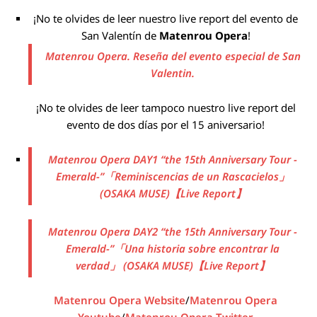
¡No te olvides de leer nuestro live report del evento de
San Valentín de
Matenrou Opera
!
Matenrou Opera. Reseña del evento especial de San
Valentin.
¡No te olvides de leer tampoco nuestro live report del
evento de dos días por el 15 aniversario!
Matenrou Opera DAY1 “the 15th Anniversary Tour -
Emerald-”「Reminiscencias de un Rascacielos」
(OSAKA MUSE)【Live Report】
Matenrou Opera DAY2 “the 15th Anniversary Tour -
Emerald-”「Una historia sobre encontrar la
verdad」 (OSAKA MUSE)【Live Report】
Matenrou Opera Website
/
Matenrou Opera
Youtube
/
Matenrou Opera Twitter