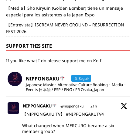
【Media】Sho Kiryuin (Golden Bomber) tiene un mensaje
especial para los asistentes a la Japan Expo!
【Entrevista】ISCREAM NEVER GROUND – RESURRECTION
FEST 2026
SUPPORT THIS SITE
If you like what I do please support me on Ko-fi
NIPPONGAKU
Seguir
Japanese Music・Alternative Culture Booking・Media・
Events 日本語 / ESP / ENG / FR Osaka, Japan
NIPPONGAKU
@nippongaku
·
21h
【NIPPONGAKU TV】
#NIPPONGAKUTV4
What changed when MERCURO became a six-
member group?