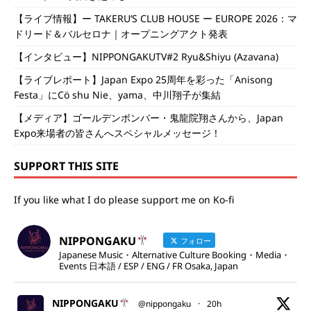
【ライブ情報】ー TAKERU’S CLUB HOUSE ー EUROPE 2026：マ
ドリード＆バルセロナ｜オープニングアクト発表
【インタビュー】NIPPONGAKUTV#2 Ryu&Shiyu (Azavana)
【ライブレポート】Japan Expo 25周年を彩った「Anisong
Festa」にCö shu Nie、yama、中川翔子が集結
【メディア】ゴールデンボンバー・鬼龍院翔さんから、Japan
Expo来場者の皆さんへスペシャルメッセージ！
SUPPORT THIS SITE
If you like what I do please support me on Ko-fi
NIPPONGAKU
フォロー
Japanese Music・Alternative Culture Booking・Media・
Events 日本語 / ESP / ENG / FR Osaka, Japan
NIPPONGAKU
@nippongaku
·
20h