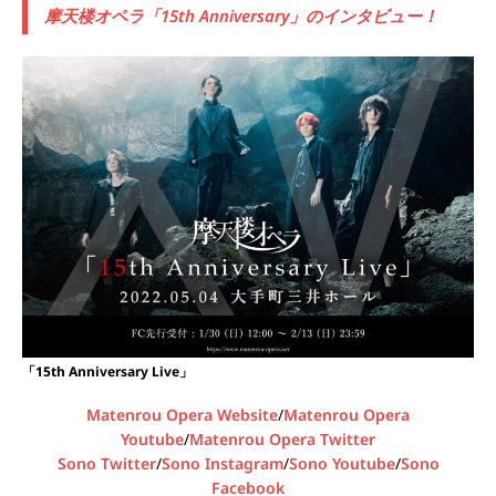
摩天楼オペラ「15th Anniversary」のインタビュー！
「15th Anniversary Live」
Matenrou Opera Website
/
Matenrou Opera
Youtube
/
Matenrou Opera Twitter
Sono Twitter
/
Sono Instagram
/
Sono Youtube
/
Sono
Facebook