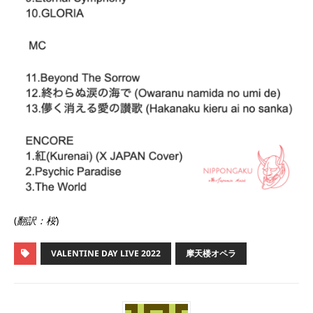
(
翻訳：桜
)
VALENTINE DAY LIVE 2022
摩天楼オペラ