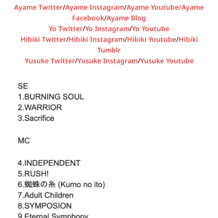
Ayame Twitter
/
Ayame Instagram
/
Ayame Youtube/
Ayame
Facebook
/
Ayame Blog
Yo Twitter
/
Yo Instagram
/
Yo Youtube
Hibiki Twitter
/
Hibiki Instagram
/
Hibiki Youtube
/
Hibiki
Tumblr
Yusuke Twitter
/
Yusuke Instagram
/
Yusuke Youtube