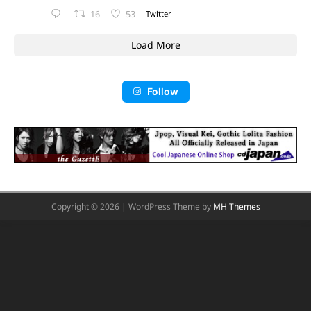
16
53
Twitter
Load More
Follow
Copyright © 2026 | WordPress Theme by
MH Themes